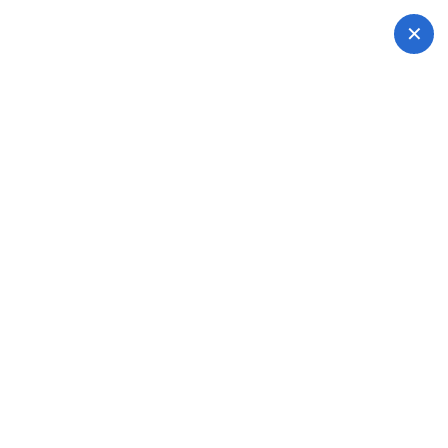
登录平台
✕
标签云列表
按标签聚合浏览相关文章
皇马巴萨交锋战报，进球数对比，分差差异